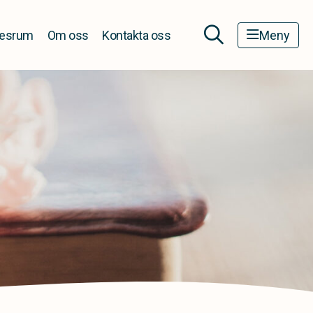
esrum
Om oss
Kontakta oss
Meny