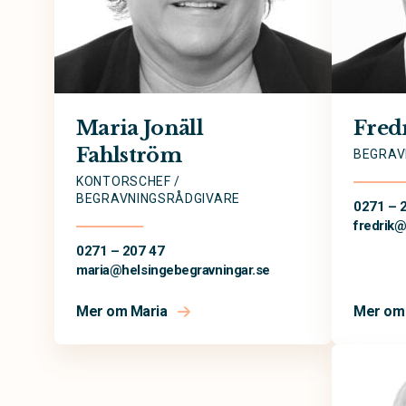
Maria Jonäll
Fred
Fahlström
BEGRAV
KONTORSCHEF /
BEGRAVNINGSRÅDGIVARE
0271 – 
fredrik
0271 – 207 47
maria@
helsingebegravningar.se
Mer om Maria
Mer om 