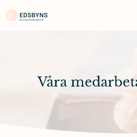
Edsbyns Begravningsbyrå
Våra medarbet