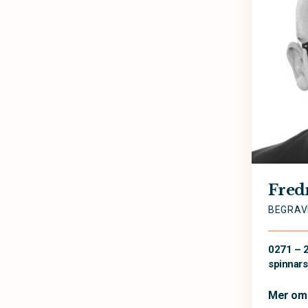
Fred
BEGRAV
0271 – 
spinnar
Mer om 