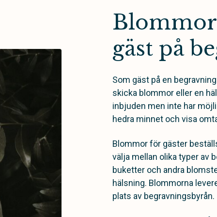
Blommor 
gäst på b
Som gäst på en begravning 
skicka blommor eller en häl
inbjuden men inte har möjligh
hedra minnet och visa omta
Blommor för gäster beställ
välja mellan olika typer a
buketter och andra blomste
hälsning. Blommorna leverer
plats av begravningsbyrån.