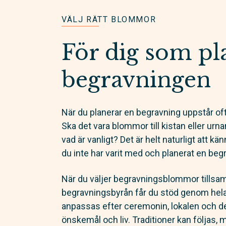
VÄLJ RÄTT BLOMMOR
För dig som pl
begravningen
När du planerar en begravning uppstår of
Ska det vara blommor till kistan eller u
vad är vanligt? Det är helt naturligt att kä
du inte har varit med och planerat en begr
När du väljer begravningsblommor till
begravningsbyrån får du stöd genom he
anpassas efter ceremonin, lokalen och de
önskemål och liv. Traditioner kan följas, 