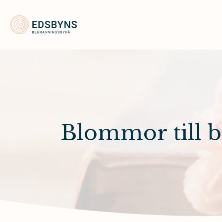
Edsbyns Begravningsbyrå
Blommor till 