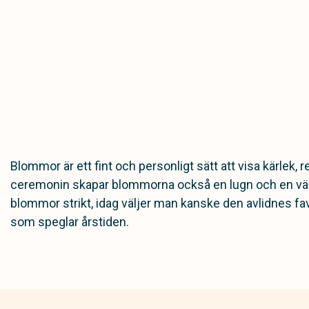
Blommor är ett fint och personligt sätt att visa kärlek,
ceremonin skapar blommorna också en lugn och en värdig
blommor strikt, idag väljer man kanske den avlidnes fav
som speglar årstiden.