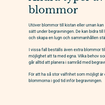
blommor
Utöver blommor till kistan eller urnan ka
sätt under begravningen. De kan bidra til
och skapa en lugn och sammanhållen st
I vissa fall beställs även extra blommor ti
möjlighet att ta med egna. Vilka behov so
går alltid att planera i samråd med begra
För att ha så stor valfrihet som möjligt är 
blommorna i god tid inför begravningen.