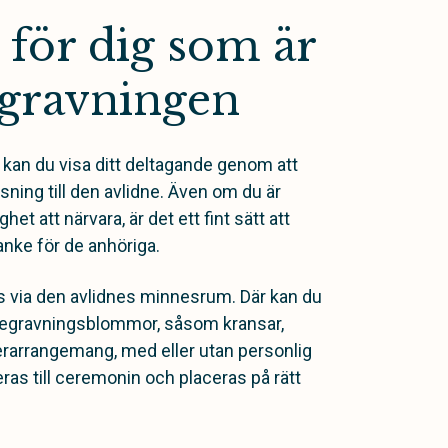
för dig som är
egravningen
kan du visa ditt deltagande genom att
sning till den avlidne. Även om du är
et att närvara, är det ett fint sätt att
nke för de anhöriga.
s via den avlidnes minnesrum. Där kan du
v begravningsblommor, såsom kransar,
rarrangemang, med eller utan personlig
as till ceremonin och placeras på rätt