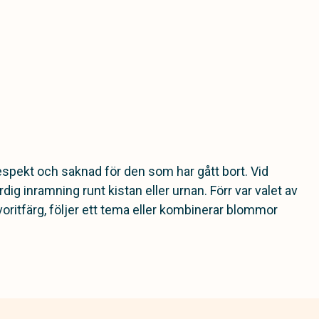
 respekt och saknad för den som har gått bort. Vid
 inramning runt kistan eller urnan. Förr var valet av
oritfärg, följer ett tema eller kombinerar blommor