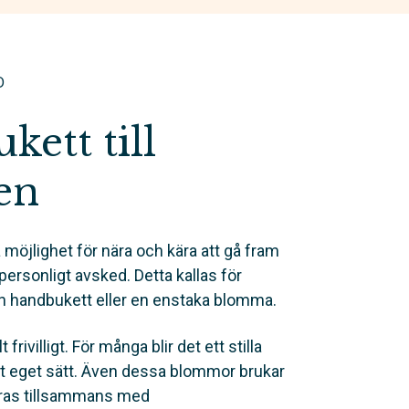
D
ett till
en
 möjlighet för nära och kära att gå fram
t personligt avsked. Detta kallas för
en handbukett eller en enstaka blomma.
t frivilligt. För många blir det ett stilla
sitt eget sätt. Även dessa blommor brukar
eras tillsammans med