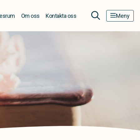
esrum
Om oss
Kontakta oss
Meny