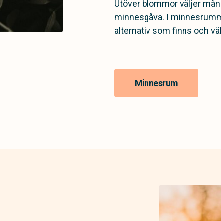
Utöver blommor väljer mång
minnesgåva. I minnesrummet
alternativ som finns och väl
Minnesrum