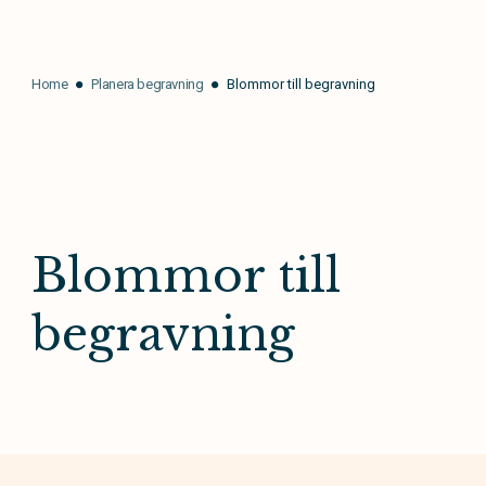
Home
Planera begravning
Blommor till begravning
Blommor till
begravning