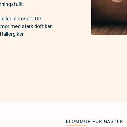
ningsfullt.
g eller blomsort. Det
ommor med stark doft kan
tallergiker.
BLOMMOR FÖR GÄSTER