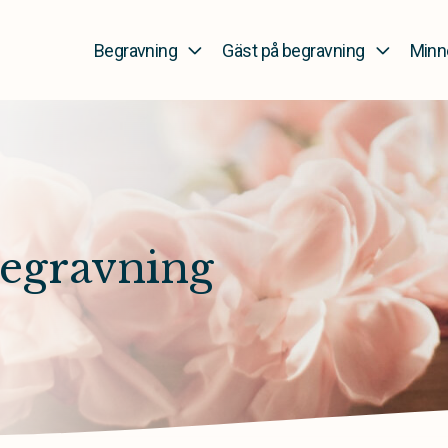
Begravning
Gäst på begravning
Minn
begravning