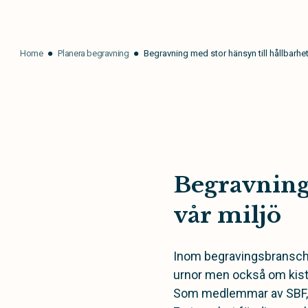
Home
Planera begravning
Begravning med stor hänsyn till hållbarhet
Begravning 
vår miljö
Inom begravingsbranschen 
urnor men också om kistd
Som medlemmar av SBF, Sv