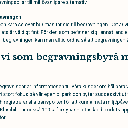
ningsbilar till miljövänligare alternativ.
gravningen
ch kära se över hur man tar sig till begravningen. Det är v
ats är väldigt fint. För den som befinner sig i annat land el
n begravningen kan man alltid ordna så att begravningen ä
 vi som begravningsbyrå 
ravningar är informationen till våra kunder om hållbara v
vi stort fokus på vår egen bilpark och byter successivt ut
h registrerar alla transporter för att kunna mäta miljöpåve
arahill har också 100 % förnybar el utan koldioxidutsläpp
tör.