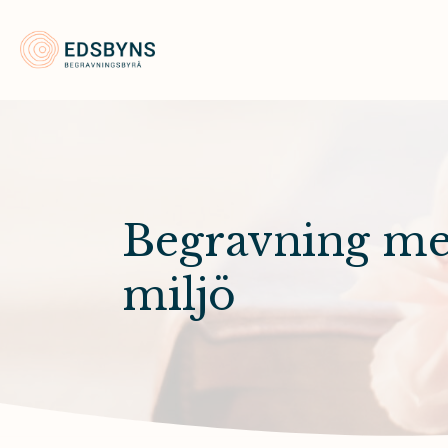
Edsbyns Begravningsbyrå
Begravning med
miljö