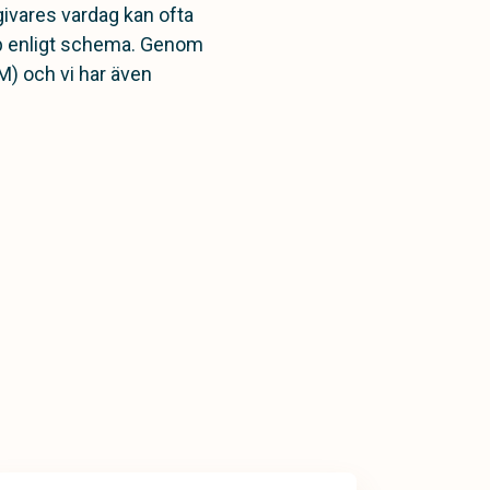
ivares vardag kan ofta
kap enligt schema. Genom
M) och vi har även