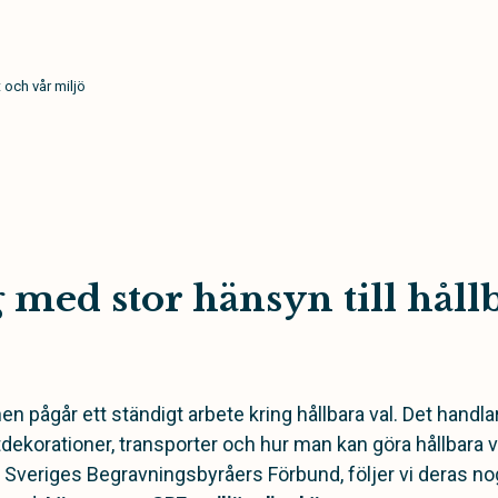
 och vår miljö
med stor hänsyn till håll
pågår ett ständigt arbete kring hållbara val. Det handlar
ekorationer, transporter och hur man kan göra hållbara 
eriges Begravningsbyråers Förbund, följer vi deras noga 