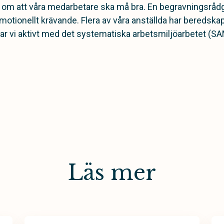
 om att våra medarbetare ska må bra. En begravningsrådg
emotionellt krävande. Flera av våra anställda har bereds
 vi aktivt med det systematiska arbetsmiljöarbetet (SA
Läs mer