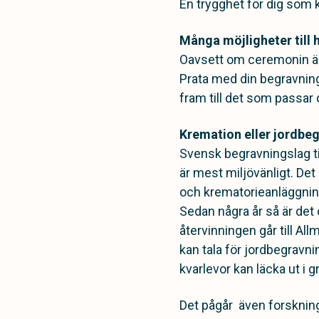
En trygghet för dig som
Många möjligheter till h
Oavsett om ceremonin är 
Prata med din begravnin
fram till det som passar d
Kremation eller jordbe
Svensk begravningslag ti
är mest miljövänligt. Det 
och krematorieanläggning
Sedan några år så är det
återvinningen går till 
kan tala för jordbegravnin
kvarlevor kan läcka ut i 
Det pågår även forsknin