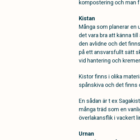
kompostering och man fö
Kistan
Många som planerar en urn
det vara bra att känna till
den avlidne och det finns
på ett ansvarsfullt sätt 
vid hantering och kreme
Kistor finns i olika mater
spånskiva och det finns o
En sådan är t ex Sagakis
många träd som en vanlig
överlakansflik i vackert l
Urnan