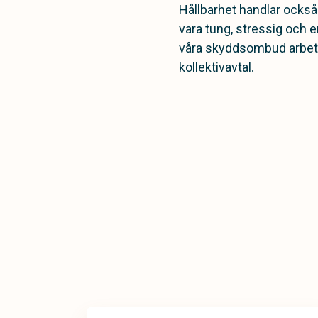
Hållbarhet handlar också
vara tung, stressig och 
våra skyddsombud arbetar
kollektivavtal.