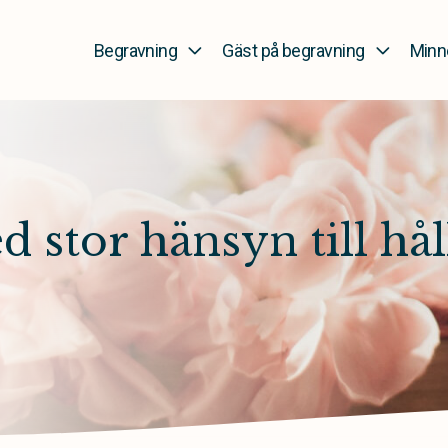
Begravning
Gäst på begravning
Minn
 stor hänsyn till hål