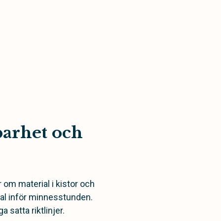
barhet och
 om material i kistor och
val inför minnesstunden.
satta riktlinjer.