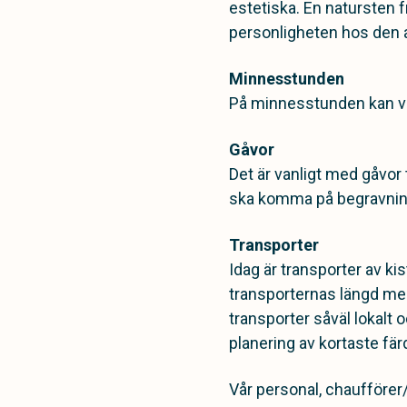
estetiska. En natursten f
personligheten hos den a
Minnesstunden
På minnesstunden kan vi hj
Gåvor
Det är vanligt med gåvor
ska komma på begravninge
Transporter
Idag är transporter av ki
transporternas längd men
transporter såväl lokalt 
planering av kortaste fär
Vår personal, chaufförer