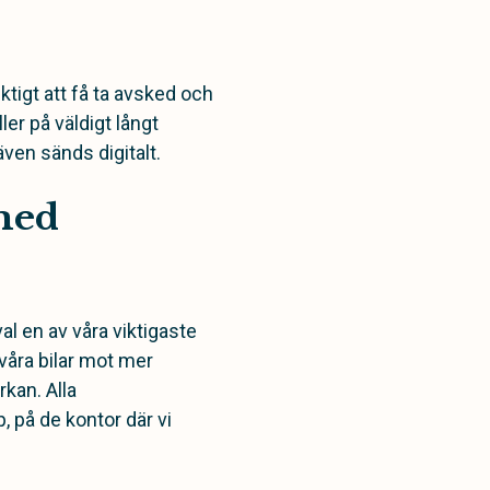
iktigt att få ta avsked och
ler på väldigt långt
ven sänds digitalt.
med
al en av våra viktigaste
 våra bilar mot mer
rkan. Alla
, på de kontor där vi