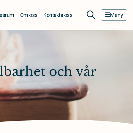
esrum
Om oss
Kontakta oss
Meny
lbarhet och vår