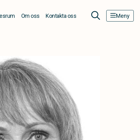
esrum
Om oss
Kontakta oss
Meny