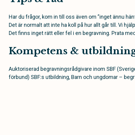
Har du frågor, kom in till oss även om ”inget ännu hänt
Det är normalt att inte ha koll på hur allt går till. Vi hjäl
Det finns inget rätt eller fel i en begravning. Prata 
Kompetens & utbildnin
Auktoriserad begravningsrådgivare inom SBF (Sveri
förbund) SBF:s utbildning, Barn och ungdomar – beg