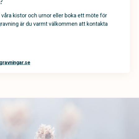
?
 våra kistor och urnor eller boka ett möte för
gravning är du varmt välkommen att kontakta
gravningar.se