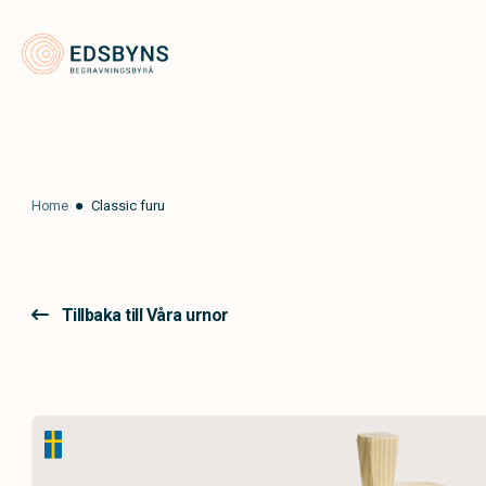
Edsbyns Begravningsbyrå
Home
Classic furu
Tillbaka till Våra urnor