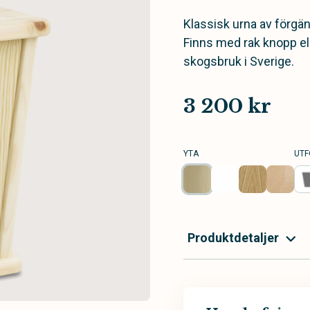
Klassisk urna av förgäng
Finns med rak knopp elle
skogsbruk i Sverige.
3 200 kr
YTA
UTF
Produktdetaljer