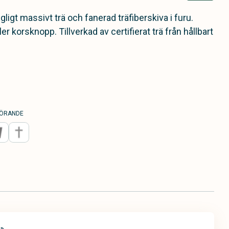
ligt massivt trä och fanerad träfiberskiva i furu.
r korsknopp. Tillverkad av certifierat trä från hållbart
ÖRANDE