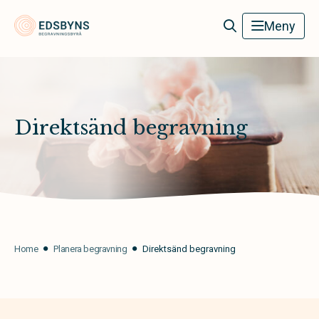
Edsbyns Begravningsbyrå
Meny
Direktsänd begravning
Home
Planera begravning
Direktsänd begravning