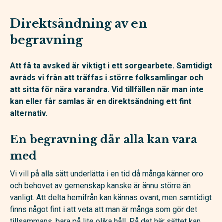
Direktsändning av en
begravning
Att få ta avsked är viktigt i ett sorgearbete. Samtidigt
avråds vi från att träffas i större folksamlingar och
att sitta för nära varandra. Vid tillfällen när man inte
kan eller får samlas är en direktsändning ett fint
alternativ.
En begravning där alla kan vara
med
Vi vill på alla sätt underlätta i en tid då många känner oro
och behovet av gemenskap kanske är ännu större än
vanligt. Att delta hemifrån kan kännas ovant, men samtidigt
finns något fint i att veta att man är många som gör det
tillsammans, bara på lite olika håll. På det här sättet kan