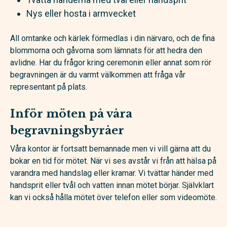
Nys eller hosta i armvecket
All omtanke och kärlek förmedlas i din närvaro, och de fina
blommorna och gåvorna som lämnats för att hedra den
avlidne. Har du frågor kring ceremonin eller annat som rör
begravningen är du varmt välkommen att fråga vår
representant på plats.
Inför möten på våra
begravningsbyråer
Våra kontor är fortsatt bemannade men vi vill gärna att du
bokar en tid för mötet. När vi ses avstår vi från att hälsa på
varandra med handslag eller kramar. Vi tvättar händer med
handsprit eller tvål och vatten innan mötet börjar. Självklart
kan vi också hålla mötet över telefon eller som videomöte.