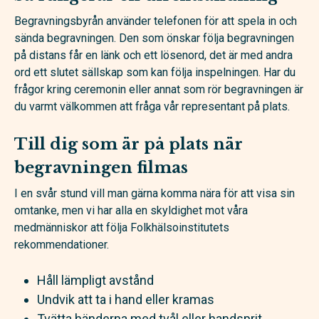
Begravningsbyrån använder telefonen för att spela in och
sända begravningen. Den som önskar följa begravningen
på distans får en länk och ett lösenord, det är med andra
ord ett slutet sällskap som kan följa inspelningen. Har du
frågor kring ceremonin eller annat som rör begravningen är
du varmt välkommen att fråga vår representant på plats.
Till dig som är på plats när
begravningen filmas
I en svår stund vill man gärna komma nära för att visa sin
omtanke, men vi har alla en skyldighet mot våra
medmänniskor att följa Folkhälsoinstitutets
rekommendationer.
Håll lämpligt avstånd
Undvik att ta i hand eller kramas
Tvätta händerna med tvål eller handsprit