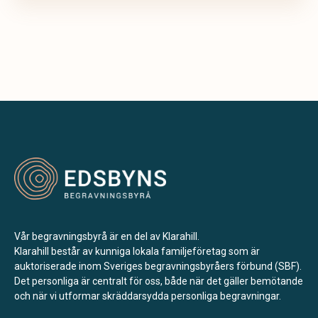
Vår begravningsbyrå är en del av Klarahill.
Klarahill består av kunniga lokala familjeföretag som är
auktoriserade inom Sveriges begravningsbyråers förbund (SBF).
Det personliga är centralt för oss, både när det gäller bemötande
och när vi utformar skräddarsydda personliga begravningar.