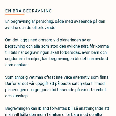
EN BRA BEGRAVNING
En begravning är personlig, både med avseende på den
avlidne och de efterlevande.
Om det läggs ned omsorg vid planeringen av en
begravning och alla som stod den avlidne nära får komma
till tals när begravningen skall förberedas, även barn och
ungdomar i familjen, kan begravningen bli det fina avsked
som önskas.
Som anhörig vet man oftast inte vilka alternativ som finns.
Därför är det vår uppgift att på bästa sätt hjälpa till med
planeringen och ge goda råd baserade på vår erfarenhet
och kunskap.
Begravningen kan ibland förväntas bli så ansträngande att
man vill hålla den inom familjen eller bara med de allra