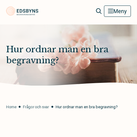
Edsbyns Begravningsbyrå
Meny
Hur ordnar man en bra
begravning?
Home
Frågor och svar
Hur ordnar man en bra begravning?