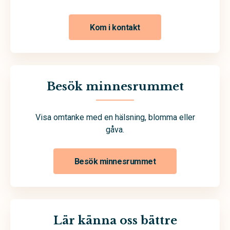
Kom i kontakt
Besök minnesrummet
Visa omtanke med en hälsning, blomma eller
gåva.
Besök minnesrummet
Lär känna oss bättre